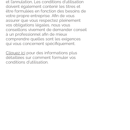
et l’annulation, Les conditions d’utilisation
doivent également contenir les titres et
être formulées en fonction des besoins de
votre propre entreprise. Afin de vous
assurer que vous respectez pleinement
vos obligations légales, nous vous
conseillons vivement de demander conseil
à un professionnel afin de mieux
comprendre quelles sont les exigences
qui vous concernent spécifiquement.
Cliquez ici
pour des informations plus
détaillées sur comment formuler vos
conditions d’utilisation.
©2021 Photographie Normandie
Mariage Famille Couple Portrait
Marine Chesnel Photographie -
Entreprise Individuelle